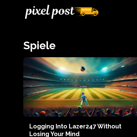
Spiele
Logging Into Lazer247 Without
Losing Your Mind