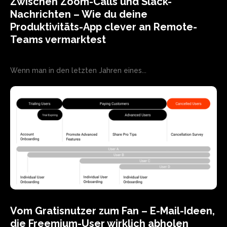
Zwischen Zoom-Calls und Slack-
Nachrichten – Wie du deine
Produktivitäts-App clever an Remote-
Teams vermarktest
Wenn man in den letzten Jahren eines...
Vom Gratisnutzer zum Fan – E-Mail-Ideen,
die Freemium-User wirklich abholen