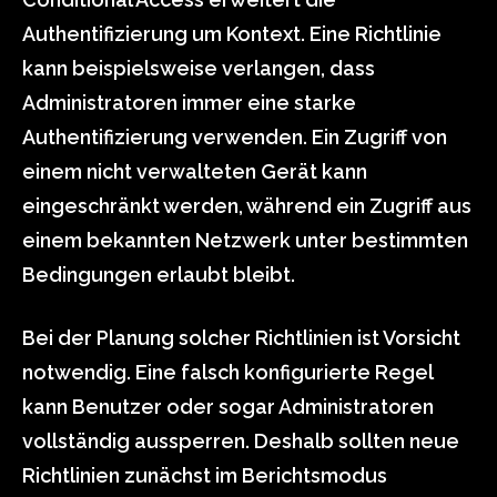
Authentifizierung um Kontext. Eine Richtlinie
kann beispielsweise verlangen, dass
Administratoren immer eine starke
Authentifizierung verwenden. Ein Zugriff von
einem nicht verwalteten Gerät kann
eingeschränkt werden, während ein Zugriff aus
einem bekannten Netzwerk unter bestimmten
Bedingungen erlaubt bleibt.
Bei der Planung solcher Richtlinien ist Vorsicht
notwendig. Eine falsch konfigurierte Regel
kann Benutzer oder sogar Administratoren
vollständig aussperren. Deshalb sollten neue
Richtlinien zunächst im Berichtsmodus