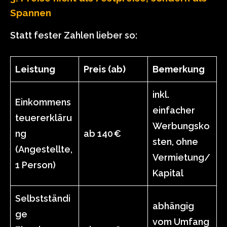
Spannen
Statt fester Zahlen lieber so:
Leistung
Preis (ab)
Bemerkung
inkl.
Einkommens
einfacher
teuererkläru
Werbungsko
ng
ab 140 €
sten, ohne
(Angestellte,
Vermietung/
1 Person)
Kapital
Selbstständi
abhängig
ge
vom Umfang