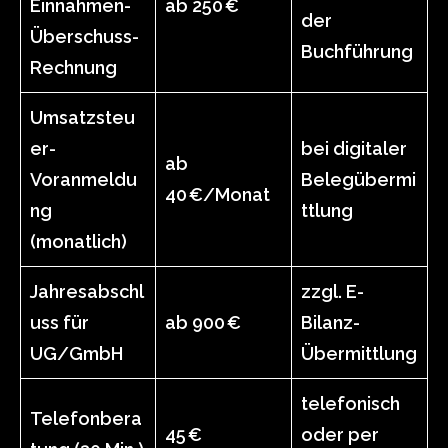
Einnahmen-
ab 250 €
der
Überschuss-
Buchführung
Rechnung
Umsatzsteu
er-
bei digitaler
ab
Voranmeldu
Belegübermi
40 €/Monat
ng
ttlung
(monatlich)
Jahresabschl
zzgl. E-
uss für
ab 900 €
Bilanz-
UG/GmbH
Übermittlung
telefonisch
Telefonbera
45 €
oder per