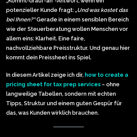
„Kommt-drauf-an“-Antwort, wenn ein
potenzieller Kunde fragt:
„Und was kostet das
bei Ihnen?“
Gerade in einem sensiblen Bereich
wie der Steuerberatung wollen Menschen vor
allem eins: Klarheit. Eine faire,
nachvollziehbare Preisstruktur. Und genau hier
kommt dein Preissheet ins Spiel.
In diesem Artikel zeige ich dir,
how to create a
pricing sheet for tax prep services
– ohne
langweilige Tabellen, sondern mit echten
Tipps, Struktur und einem guten Gespür für
das, was Kunden wirklich brauchen.