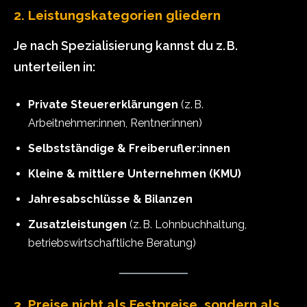
2. Leistungskategorien gliedern
Je nach Spezialisierung kannst du z. B.
unterteilen in:
Private Steuererklärungen
(z. B.
Arbeitnehmer:innen, Rentner:innen)
Selbstständige & Freiberufler:innen
Kleine & mittlere Unternehmen (KMU)
Jahresabschlüsse & Bilanzen
Zusatzleistungen
(z. B. Lohnbuchhaltung,
betriebswirtschaftliche Beratung)
3. Preise nicht als Festpreise, sondern als